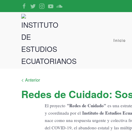
Inicio
< Anterior
Redes de Cuidado: Sost
"Redes de Cuidado"
El proyecto
es una estrat
Instituto de Estudios Ecu
y coordinada por el
nace como una respuesta urgente y colectiva fr
del COVID-19, el abandono estatal y las múltipl