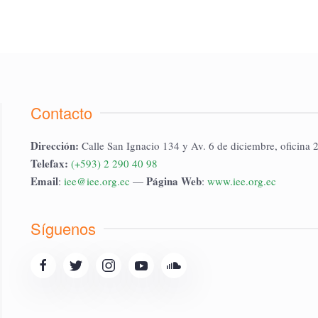
Contacto
Dirección:
Calle San Ignacio 134 y Av. 6 de diciembre, oficina 
Telefax:
(+593) 2 290 40 98
Email
Página Web
:
iee@iee.org.ec
—
:
www.iee.org.ec
Síguenos