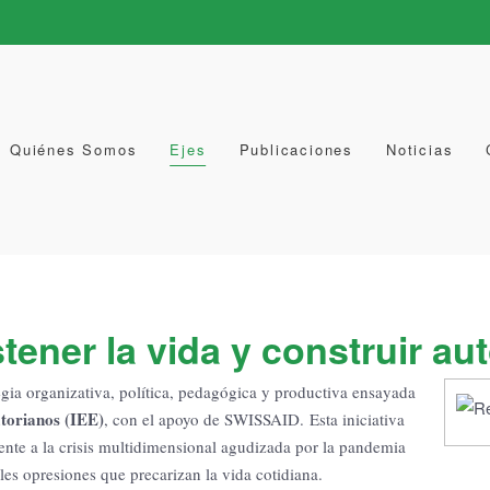
Quiénes Somos
Ejes
Publicaciones
Noticias
ener la vida y construir a
egia organizativa, política, pedagógica y productiva ensayada
atorianos (IEE)
, con el apoyo de SWISSAID. Esta iniciativa
ente a la crisis multidimensional agudizada por la pandemia
es opresiones que precarizan la vida cotidiana.