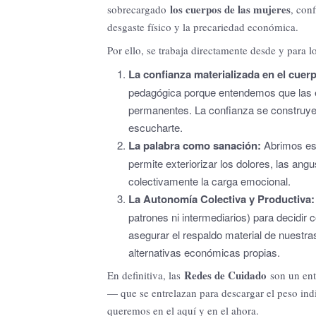
los cuerpos de las mujeres
sobrecargado
, con
desgaste físico y la precariedad económica.
Por ello, se trabaja directamente desde y para 
La confianza materializada en el cuer
pedagógica porque entendemos que las 
permanentes. La confianza se construye 
escucharte.
La palabra como sanación:
Abrimos esp
permite exteriorizar los dolores, las ang
colectivamente la carga emocional.
La Autonomía Colectiva y Productiva:
patrones ni intermediarios) para decidi
asegurar el respaldo material de nuestra
alternativas económicas propias.
Redes de Cuidado
En definitiva, las
son un ent
— que se entrelazan para descargar el peso indi
queremos en el aquí y en el ahora.