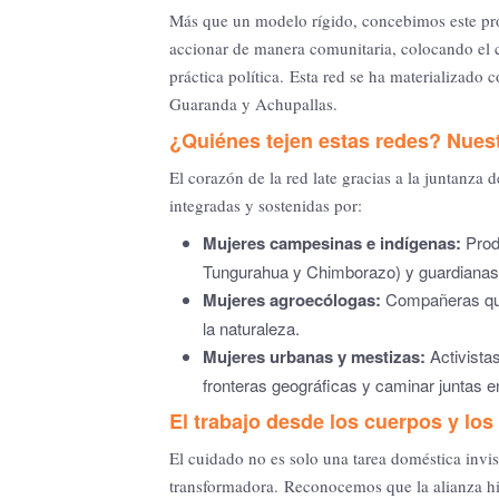
Más que un modelo rígido, concebimos este p
accionar de manera comunitaria, colocando el cu
práctica política. Esta red se ha materializado c
Guaranda y Achupallas.
¿Quiénes tejen estas redes? Nue
El corazón de la red late gracias a la juntanza 
integradas y sostenidas por:
Mujeres campesinas e indígenas:
Produ
Tungurahua y Chimborazo) y guardianas de
Mujeres agroecólogas:
Compañeras que 
la naturaleza.
Mujeres urbanas y mestizas:
Activistas
fronteras geográficas y caminar juntas en
El trabajo desde los cuerpos y los
El cuidado no es solo una tarea doméstica invis
transformadora. Reconocemos que la alianza hist