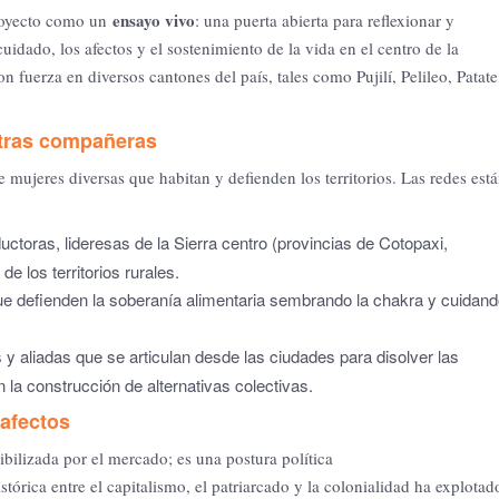
ensayo vivo
royecto como un
: una puerta abierta para reflexionar y
idado, los afectos y el sostenimiento de la vida en el centro de la
on fuerza en diversos cantones del país, tales como Pujilí, Pelileo, Patate
stras compañeras
de mujeres diversas que habitan y defienden los territorios. Las redes est
ctoras, lideresas de la Sierra centro (provincias de Cotopaxi,
 los territorios rurales.
defienden la soberanía alimentaria sembrando la chakra y cuidand
 y aliadas que se articulan desde las ciudades para disolver las
 la construcción de alternativas colectivas.
 afectos
ibilizada por el mercado; es una postura política
órica entre el capitalismo, el patriarcado y la colonialidad ha explotad