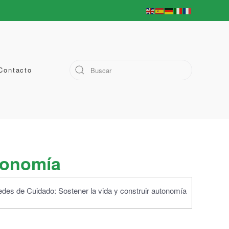
Contacto
utonomía