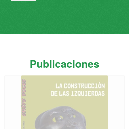
monopolización de la tierra apta para vivienda, por...
Leer más
Publicaciones