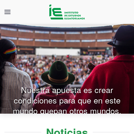
El compromiso con la vida
empieza con las pequeñas
tareas… investigar, actuar,
transformar…
Noticias