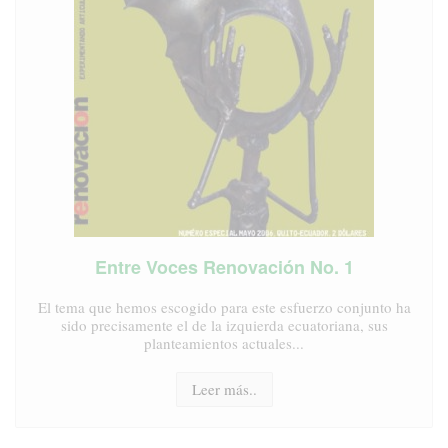
Introducción al desarrollo local sustentable
Su tema central es el desarrollo. Palabra llena de historia,
cargada de significados encontrados, síntesis de conflictos y
aspiraciones...
Leer más..