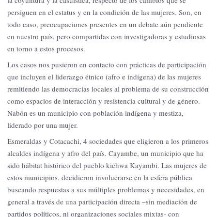
la coyuntura y la casuística, respecto de los cambios que se
persiguen en el estatus y en la condición de las mujeres. Son, en
todo caso, preocupaciones presentes en un debate aún pendiente
en nuestro país, pero compartidas con investigadoras y estudiosas
en torno a estos procesos.
Los casos nos pusieron en contacto con prácticas de participación
que incluyen el liderazgo étnico (afro e indígena) de las mujeres
remitiendo las democracias locales al problema de su construcción
como espacios de interacción y resistencia cultural y de género.
Nabón es un municipio con población indígena y mestiza,
liderado por una mujer.
Esmeraldas y Cotacachi, 4 sociedades que eligieron a los primeros
alcaldes indígena y afro del país. Cayambe, un municipio que ha
sido hábitat histórico del pueblo kichwa Kayambi. Las mujeres de
estos municipios, decidieron involucrarse en la esfera pública
buscando respuestas a sus múltiples problemas y necesidades, en
general a través de una participación directa –sin mediación de
partidos políticos, ni organizaciones sociales mixtas- con