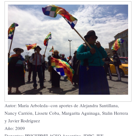
Autor: María Arboleda--con aportes de Alejandra Santillana,
Nancy Carrión, Lissete Coba, Margarita Aguinaga, Stalin Herrera
y Javier Rodríguez
Año: 2009
Donantes: PRIGEPP/FLACSO Argentina, IDRC, IEE