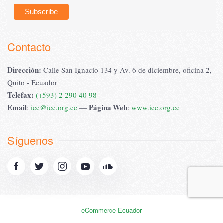
Contacto
Dirección:
Calle San Ignacio 134 y Av. 6 de diciembre, oficina 2,
Quito - Ecuador
Telefax:
(+593) 2 290 40 98
Email
Página Web
:
iee@iee.org.ec
—
:
www.iee.org.ec
Síguenos
eCommerce Ecuador