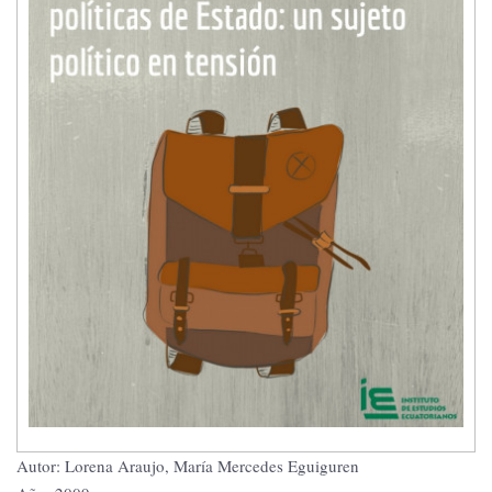
Autor: Lorena Araujo, María Mercedes Eguiguren