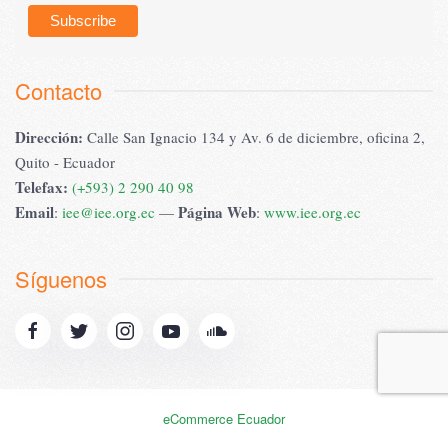
Contacto
Dirección:
Calle San Ignacio 134 y Av. 6 de diciembre, oficina 2,
Quito - Ecuador
Telefax:
(+593) 2 290 40 98
Email
Página Web
:
iee@iee.org.ec
—
:
www.iee.org.ec
Síguenos
eCommerce Ecuador