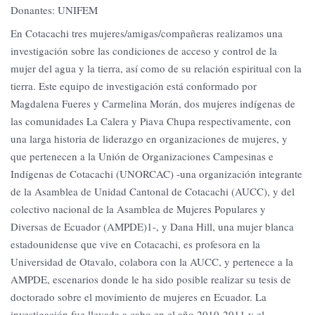
Donantes: UNIFEM
En Cotacachi tres mujeres/amigas/compañeras realizamos una
investigación sobre las condiciones de acceso y control de la
mujer del agua y la tierra, así como de su relación espiritual con la
tierra. Este equipo de investigación está conformado por
Magdalena Fueres y Carmelina Morán, dos mujeres indígenas de
las comunidades La Calera y Piava Chupa respectivamente, con
una larga historia de liderazgo en organizaciones de mujeres, y
que pertenecen a la Unión de Organizaciones Campesinas e
Indígenas de Cotacachi (UNORCAC) -una organización integrante
de la Asamblea de Unidad Cantonal de Cotacachi (AUCC), y del
colectivo nacional de la Asamblea de Mujeres Populares y
Diversas de Ecuador (AMPDE)1-, y Dana Hill, una mujer blanca
estadounidense que vive en Cotacachi, es profesora en la
Universidad de Otavalo, colabora con la AUCC, y pertenece a la
AMPDE, escenarios donde le ha sido posible realizar su tesis de
doctorado sobre el movimiento de mujeres en Ecuador. La
investigación fue llevada a cabo en el año 2010-2011 y el