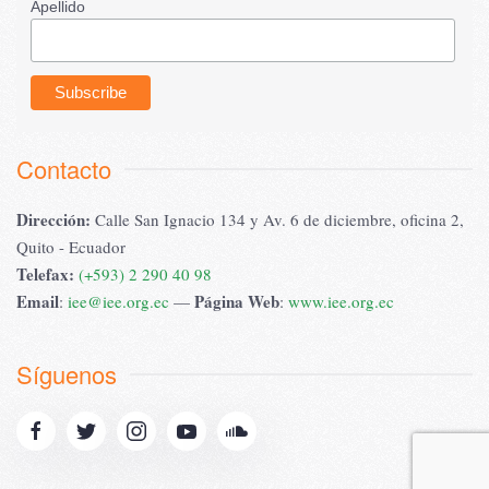
Apellido
Contacto
Dirección:
Calle San Ignacio 134 y Av. 6 de diciembre, oficina 2,
Quito - Ecuador
Telefax:
(+593) 2 290 40 98
Email
Página Web
:
iee@iee.org.ec
—
:
www.iee.org.ec
Síguenos