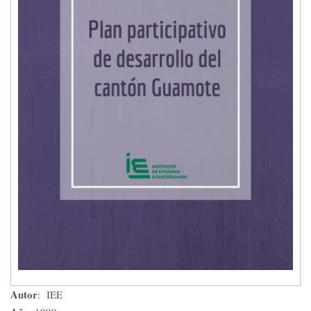
Autor
: IEE