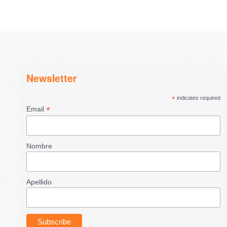
Newsletter
*
indicates required
*
Email
Nombre
Apellido