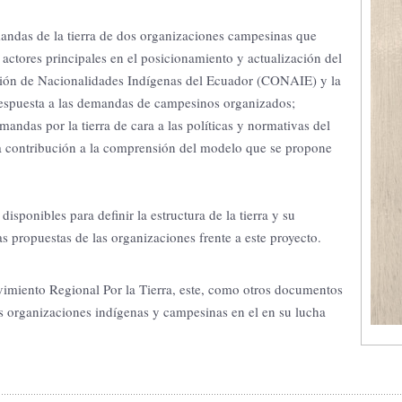
das de la tierra de dos organizaciones campesinas que
ctores principales en el posicionamiento y actualización del
ración de Nacionalidades Indígenas del Ecuador (CONAIE) y la
respuesta a las demandas de campesinos organizados;
andas por la tierra de cara a las políticas y normativas del
a contribución a la comprensión del modelo que se propone
isponibles para definir la estructura de la tierra y su
vas propuestas de las organizaciones frente a este proyecto.
vimiento Regional Por la Tierra, este, como otros documentos
las organizaciones indígenas y campesinas en el en su lucha