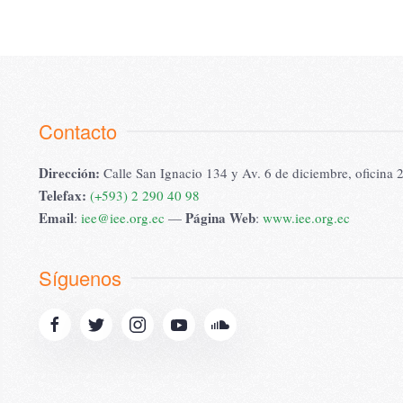
Contacto
Dirección:
Calle San Ignacio 134 y Av. 6 de diciembre, oficina 
Telefax:
(+593) 2 290 40 98
Email
Página Web
:
iee@iee.org.ec
—
:
www.iee.org.ec
Síguenos