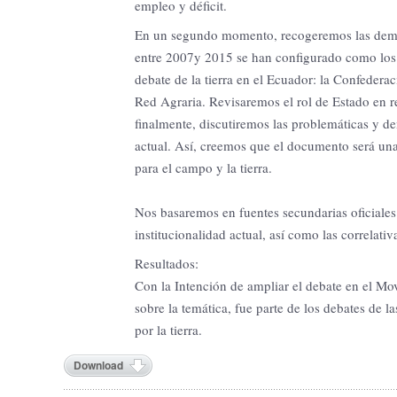
empleo y déficit.
En un segundo momento, recogeremos las deman
entre 2007y 2015 se han configurado como los a
debate de la tierra en el Ecuador: la Confede
Red Agraria. Revisaremos el rol de Estado en 
finalmente, discutiremos las problemáticas y dem
actual. Así, creemos que el documento será un
para el campo y la tierra.
Nos basaremos en fuentes secundarias oficiales d
institucionalidad actual, así como las correlati
Resultados:
Con la Intención de ampliar el debate en el Mo
sobre la temática, fue parte de los debates de 
por la tierra.
Download