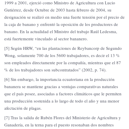
1999 a 2001, ejerció como Ministro de Agricultura con Lucio
Gutiérrez, desde Octubre de 2003 hasta febrero de 2004, su
designación se realizó en medio una fuerte tensión por el precio de
la caja de banano y enfrentó la oposición de los productores de
banano. En la actualidad el Ministro del trabajo Raúl Ledesma,
está fuertemente vinculado al sector bananero.
[5] Según HRW, “en las plantaciones de Reybancorp de Segundo
Wong, solamente 700 de los 5600 trabajadores, es decir el 13 %
son empleados directamente por la compañía, mientras que el 87
% de los trabajadores son subcontratados” (2002, p. 74).
[6] Sin embargo, la importancia ecuatoriana en la producción
bananera se mantiene gracias a ventajas comparativas naturales
que el país posee, asociadas a factores climáticos que le permiten
una producción sostenida a lo largo de todo el año y una menor
afectación de plagas.
[7] Tras la salida de Rubén Flores del Ministerio de Agricultura y
Ganadería, en la terna para el puesto resonaban dos nombres