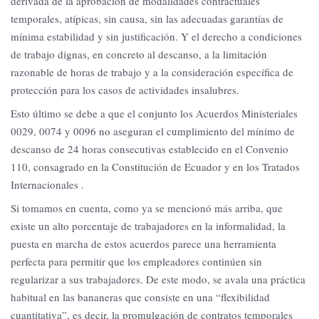
derivada de la aprobación de modalidades contractuales
temporales, atípicas, sin causa, sin las adecuadas garantías de
mínima estabilidad y sin justificación. Y el derecho a condiciones
de trabajo dignas, en concreto al descanso, a la limitación
razonable de horas de trabajo y a la consideración específica de
protección para los casos de actividades insalubres.
Esto último se debe a que el conjunto los Acuerdos Ministeriales
0029, 0074 y 0096 no aseguran el cumplimiento del mínimo de
descanso de 24 horas consecutivas establecido en el Convenio
110, consagrado en la Constitución de Ecuador y en los Tratados
Internacionales .
Si tomamos en cuenta, como ya se mencionó más arriba, que
existe un alto porcentaje de trabajadores en la informalidad, la
puesta en marcha de estos acuerdos parece una herramienta
perfecta para permitir que los empleadores continúen sin
regularizar a sus trabajadores. De este modo, se avala una práctica
habitual en las bananeras que consiste en una “flexibilidad
cuantitativa”, es decir, la promulgación de contratos temporales