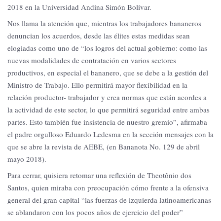
2018 en la Universidad Andina Simón Bolívar.
Nos llama la atención que, mientras los trabajadores bananeros
denuncian los acuerdos, desde las élites estas medidas sean
elogiadas como uno de “los logros del actual gobierno: como las
nuevas modalidades de contratación en varios sectores
productivos, en especial el bananero, que se debe a la gestión del
Ministro de Trabajo. Ello permitirá mayor flexibilidad en la
relación productor- trabajador y crea normas que están acordes a
la actividad de este sector, lo que permitirá seguridad entre ambas
partes. Esto también fue insistencia de nuestro gremio”, afirmaba
el padre orgulloso Eduardo Ledesma en la sección mensajes con la
que se abre la revista de AEBE, (en Bananota No. 129 de abril
mayo 2018).
Para cerrar, quisiera retomar una reflexión de Theotônio dos
Santos, quien miraba con preocupación cómo frente a la ofensiva
general del gran capital “las fuerzas de izquierda latinoamericanas
se ablandaron con los pocos años de ejercicio del poder”