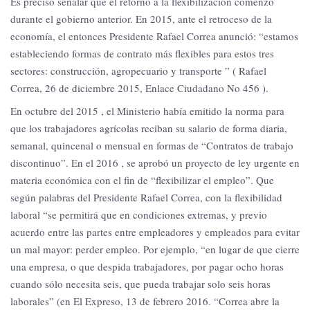
Es preciso señalar que el retorno a la flexibilización comenzó
durante el gobierno anterior. En 2015, ante el retroceso de la
economía, el entonces Presidente Rafael Correa anunció: “estamos
estableciendo formas de contrato más flexibles para estos tres
sectores: construcción, agropecuario y transporte ” ( Rafael
Correa, 26 de diciembre 2015, Enlace Ciudadano No 456 ).
En octubre del 2015 , el Ministerio había emitido la norma para
que los trabajadores agrícolas reciban su salario de forma diaria,
semanal, quincenal o mensual en formas de “Contratos de trabajo
discontinuo”. En el 2016 , se aprobó un proyecto de ley urgente en
materia económica con el fin de “flexibilizar el empleo”. Que
según palabras del Presidente Rafael Correa, con la flexibilidad
laboral “se permitirá que en condiciones extremas, y previo
acuerdo entre las partes entre empleadores y empleados para evitar
un mal mayor: perder empleo. Por ejemplo, “en lugar de que cierre
una empresa, o que despida trabajadores, por pagar ocho horas
cuando sólo necesita seis, que pueda trabajar solo seis horas
laborales” (en El Expreso, 13 de febrero 2016. “Correa abre la