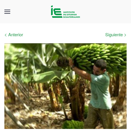
< Anterior
Siguiente >