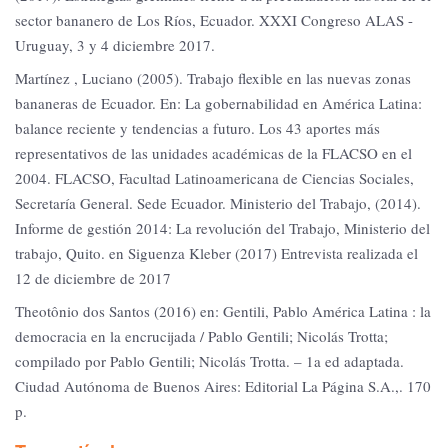
sector bananero de Los Ríos, Ecuador. XXXI Congreso ALAS -
Uruguay, 3 y 4 diciembre 2017.
Martínez , Luciano (2005). Trabajo flexible en las nuevas zonas
bananeras de Ecuador. En: La gobernabilidad en América Latina:
balance reciente y tendencias a futuro. Los 43 aportes más
representativos de las unidades académicas de la FLACSO en el
2004. FLACSO, Facultad Latinoamericana de Ciencias Sociales,
Secretaría General. Sede Ecuador. Ministerio del Trabajo, (2014).
Informe de gestión 2014: La revolución del Trabajo, Ministerio del
trabajo, Quito. en Siguenza Kleber (2017) Entrevista realizada el
12 de diciembre de 2017
Theotônio dos Santos (2016) en: Gentili, Pablo América Latina : la
democracia en la encrucijada / Pablo Gentili; Nicolás Trotta;
compilado por Pablo Gentili; Nicolás Trotta. – 1a ed adaptada.
Ciudad Autónoma de Buenos Aires: Editorial La Página S.A.,. 170
p.