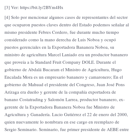
[3] Ver: https://bit.ly/2BYm4Hx
[4] Solo por mencionar algunos casos de representantes del sector
que ocuparon puestos claves dentro del Estado podemos señalar al
mismo presidente Febres Cordero, fue durante mucho tiempo
considerado como la mano derecha de Luis Noboa y ocupó
puestos gerenciales en la Exportadora Bananera Noboa, su
ministro de agricultura Marcel Laniado era un productor bananero
que proveía a la Standard Fruit Company DOLE. Durante el
gobierno de Abdalá Bucaram el Ministro de Agricultura, Hugo
Encalada Mora es un empresario bananero y camaronero; En el
gobierno de Mahuad el presidente del Congreso, Juan José Pons
Arízaga era dueño y gerente de la compañía exportadora de
banano Costatrading y Salomón Larrea, productor bananero, ex-
gerente de la Exportadora Bananera Noboa fue Ministro de
Agricultura y Ganadería. Lucio Gutiérrez el 22 de enero del 2000,
quien nuevamente lo nombrara en ese cargo en reemplazo de
Sergio Seminario. Seminario, fue primer presidente de AEBE entre