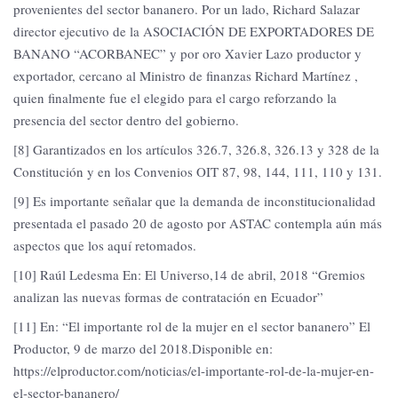
provenientes del sector bananero. Por un lado, Richard Salazar
director ejecutivo de la ASOCIACIÓN DE EXPORTADORES DE
BANANO “ACORBANEC” y por oro Xavier Lazo productor y
exportador, cercano al Ministro de finanzas Richard Martínez ,
quien finalmente fue el elegido para el cargo reforzando la
presencia del sector dentro del gobierno.
[8] Garantizados en los artículos 326.7, 326.8, 326.13 y 328 de la
Constitución y en los Convenios OIT 87, 98, 144, 111, 110 y 131.
[9] Es importante señalar que la demanda de inconstitucionalidad
presentada el pasado 20 de agosto por ASTAC contempla aún más
aspectos que los aquí retomados.
[10] Raúl Ledesma En: El Universo,14 de abril, 2018 “Gremios
analizan las nuevas formas de contratación en Ecuador”
[11] En: “El importante rol de la mujer en el sector bananero” El
Productor, 9 de marzo del 2018.Disponible en:
https://elproductor.com/noticias/el-importante-rol-de-la-mujer-en-
el-sector-bananero/