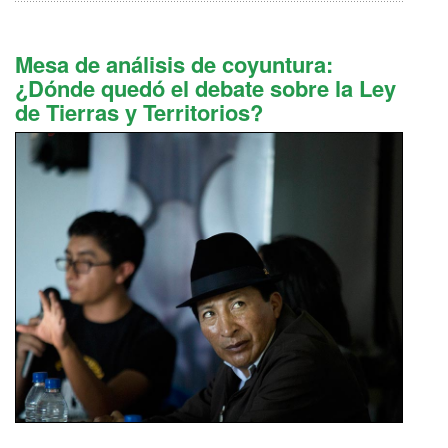
Mesa de análisis de coyuntura:
¿Dónde quedó el debate sobre la Ley
de Tierras y Territorios?