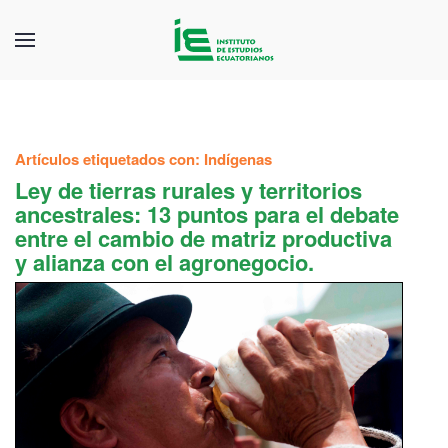
Artículos etiquetados con: Indígenas
Ley de tierras rurales y territorios
ancestrales: 13 puntos para el debate
entre el cambio de matriz productiva
y alianza con el agronegocio.