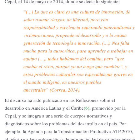
Cepal, el 14 de mayo de 2014, donde se decía lo siguiente:
“(…) Lo que es claro es una cultura de innovación, de
saber asumir riesgos, de libertad, pero con
responsabilidad y excelencia superando paternalismos y
victimizaciones, propende al desarrollo y a la misma
generación de tecnología e innovación. (…). Nos falta
mucho para la autocrítica, para aprender a trabajar en
equipo (…), todos hablamos del cambio, pero “que
cambie el resto, porque yo no tengo que cambiar”, y
estos problemas culturales son especialmente graves en
el mundo indígena, en nuestros pueblos
ancestrales” (Correa, 2014).
El discurso ha sido publicado en las Reflexiones sobre el
desarrollo en América Latina y el Caribe
(6)
, promovido por la
Cepal, y se integra a una serie de cuerpos normativos y
diagnósticos sobre los problemas del desarrollo en el país. Por
ejemplo, la Agenda para la Transformación Productiva ATP 2010,
al referirse a las problemáticas de productividad de carácter interno