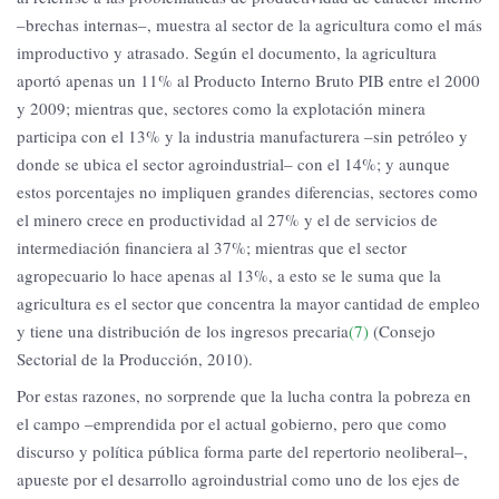
–brechas internas–, muestra al sector de la agricultura como el más
improductivo y atrasado. Según el documento, la agricultura
aportó apenas un 11% al Producto Interno Bruto PIB entre el 2000
y 2009; mientras que, sectores como la explotación minera
participa con el 13% y la industria manufacturera –sin petróleo y
donde se ubica el sector agroindustrial– con el 14%; y aunque
estos porcentajes no impliquen grandes diferencias, sectores como
el minero crece en productividad al 27% y el de servicios de
intermediación financiera al 37%; mientras que el sector
agropecuario lo hace apenas al 13%, a esto se le suma que la
agricultura es el sector que concentra la mayor cantidad de empleo
y tiene una distribución de los ingresos precaria
(7)
(Consejo
Sectorial de la Producción, 2010).
Por estas razones, no sorprende que la lucha contra la pobreza en
el campo –emprendida por el actual gobierno, pero que como
discurso y política pública forma parte del repertorio neoliberal–,
apueste por el desarrollo agroindustrial como uno de los ejes de