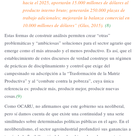
hacia el 2025, aportarán 15.000 millones de dólares al
producto interno bruto; generarán 250.000 plazas de
trabajo adicionales; mejorarán la balanza comercial en
10.000 millones de dólares” (Glas, 2015).
(8)
Estas formas de construir análisis permiten crear “otras”
problemáticas y “ambiciosas” soluciones para el sector agrario que
emerge como el más atrasado y el menos productivo. Es así, que el
establecimiento de estos discursos de verdad construye un régimen
de prácticas de disciplinamiento y control que exige del
campesinado su adscripción a la “Trasformación de la Matriz
Productiva” y al “combate contra la pobreza”, cuya única
referencia es: producir más, producir mejor, producir nuevas
cosas.
(9)
Como OCARU, no afirmamos que este gobierno sea neoliberal,
pero sí damos cuenta de que existe una continuidad y una serie
similitudes sobre determinadas políticas públicas en el agro. En el
neoliberalismo, el sector agroindustrial profundizó sus ganancias a