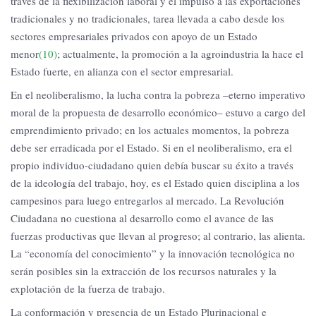
través de la flexibilización laboral y el impulso a las exportaciones
tradicionales y no tradicionales, tarea llevada a cabo desde los
sectores empresariales privados con apoyo de un Estado
menor
(10)
; actualmente, la promoción a la agroindustria la hace el
Estado fuerte, en alianza con el sector empresarial.
En el neoliberalismo, la lucha contra la pobreza –eterno imperativo
moral de la propuesta de desarrollo económico– estuvo a cargo del
emprendimiento privado; en los actuales momentos, la pobreza
debe ser erradicada por el Estado. Si en el neoliberalismo, era el
propio individuo-ciudadano quien debía buscar su éxito a través
de la ideología del trabajo, hoy, es el Estado quien disciplina a los
campesinos para luego entregarlos al mercado. La Revolución
Ciudadana no cuestiona al desarrollo como el avance de las
fuerzas productivas que llevan al progreso; al contrario, las alienta.
La “economía del conocimiento” y la innovación tecnológica no
serán posibles sin la extracción de los recursos naturales y la
explotación de la fuerza de trabajo.
La conformación y presencia de un Estado Plurinacional e