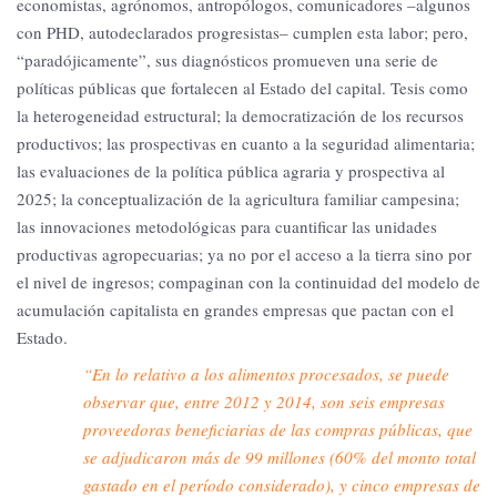
economistas, agrónomos, antropólogos, comunicadores –algunos
con PHD, autodeclarados progresistas– cumplen esta labor; pero,
“paradójicamente”, sus diagnósticos promueven una serie de
políticas públicas que fortalecen al Estado del capital. Tesis como
la heterogeneidad estructural; la democratización de los recursos
productivos; las prospectivas en cuanto a la seguridad alimentaria;
las evaluaciones de la política pública agraria y prospectiva al
2025; la conceptualización de la agricultura familiar campesina;
las innovaciones metodológicas para cuantificar las unidades
productivas agropecuarias; ya no por el acceso a la tierra sino por
el nivel de ingresos; compaginan con la continuidad del modelo de
acumulación capitalista en grandes empresas que pactan con el
Estado.
“En lo relativo a los alimentos procesados, se puede
observar que, entre 2012 y 2014, son seis empresas
proveedoras beneficiarias de las compras públicas, que
se adjudicaron más de 99 millones (60% del monto total
gastado en el período considerado), y cinco empresas de