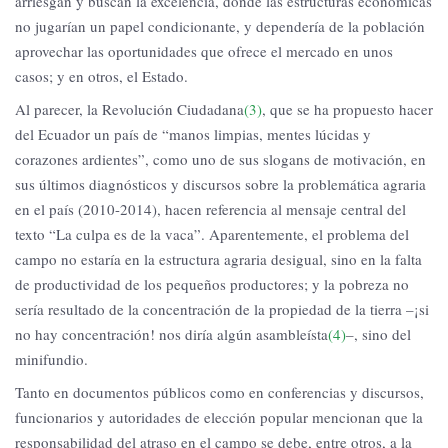
arriesgan y buscan la excelencia, donde las estructuras económicas
no jugarían un papel condicionante, y dependería de la población
aprovechar las oportunidades que ofrece el mercado en unos
casos; y en otros, el Estado.
Al parecer, la Revolución Ciudadana
(3)
, que se ha propuesto hacer
del Ecuador un país de “manos limpias, mentes lúcidas y
corazones ardientes”, como uno de sus slogans de motivación, en
sus últimos diagnósticos y discursos sobre la problemática agraria
en el país (2010-2014), hacen referencia al mensaje central del
texto “La culpa es de la vaca”. Aparentemente, el problema del
campo no estaría en la estructura agraria desigual, sino en la falta
de productividad de los pequeños productores; y la pobreza no
sería resultado de la concentración de la propiedad de la tierra –¡si
no hay concentración! nos diría algún asambleísta
(4)
–, sino del
minifundio.
Tanto en documentos públicos como en conferencias y discursos,
funcionarios y autoridades de elección popular mencionan que la
responsabilidad del atraso en el campo se debe, entre otros, a la