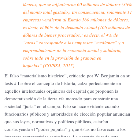
lácteos, que se adjudicaron 60 millones de dólares (36%
del monto total gastado). En consecuencia, solamente 11
empresas vendieron al Estado 160 millones de dólares,
es decir, el 96% de la demanda estatal (166 millones de
dólares de bienes procesados); es decir, el 4% de
“otros” corresponde a las empresas “medianas” y a
emprendimientos de la economía social y solidaria,
sobre todo en la provisión de granola en
hojuelas” (COPISA, 2015).
El falso “materialismo histórico”, criticado por W. Benjamin en su
tesis # I sobre el concepto de historia, calza perfectamente en
aquellos intelectuales orgánicos del capital que proponen la
democratización de la tierra vía mercado para construir una
sociedad “justa” en el campo. Ésto se hace evidente cuando
funcionarios públicos y autoridades de elección popular anuncian
que sus leyes, normativas y políticas públicas, estarían
construyendo el “poder popular” y que éstas no favorecen a los
intereses empresariales capitalistas. La garantía de todo esto, –