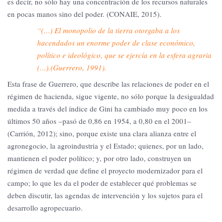
es decir, no sólo hay una concentración de los recursos naturales
en pocas manos sino del poder. (CONAIE, 2015).
“(…) El monopolio de la tierra otorgaba a los
hacendados un enorme poder de clase económico,
político e ideológico, que se ejercía en la esfera agraria
(…).(Guerrero, 1991).
Esta frase de Guerrero, que describe las relaciones de poder en el
régimen de hacienda, sigue vigente, no sólo porque la desigualdad
medida a través del índice de Gini ha cambiado muy poco en los
últimos 50 años –pasó de 0,86 en 1954, a 0,80 en el 2001–
(Carrión, 2012); sino, porque existe una clara alianza entre el
agronegocio, la agroindustria y el Estado; quienes, por un lado,
mantienen el poder político; y, por otro lado, construyen un
régimen de verdad que define el proyecto modernizador para el
campo; lo que les da el poder de establecer qué problemas se
deben discutir, las agendas de intervención y los sujetos para el
desarrollo agropecuario.