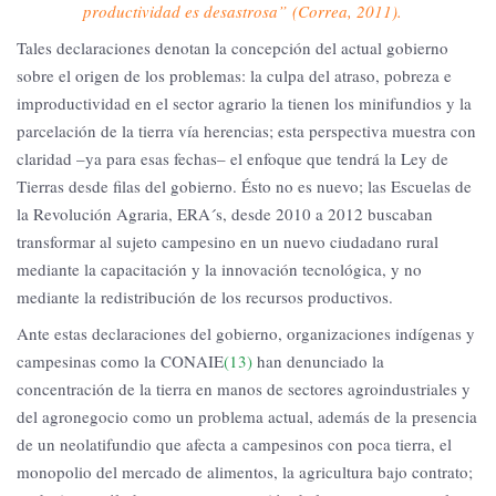
productividad es desastrosa” (Correa, 2011).
Tales declaraciones denotan la concepción del actual gobierno
sobre el origen de los problemas: la culpa del atraso, pobreza e
improductividad en el sector agrario la tienen los minifundios y la
parcelación de la tierra vía herencias; esta perspectiva muestra con
claridad –ya para esas fechas– el enfoque que tendrá la Ley de
Tierras desde filas del gobierno. Ésto no es nuevo; las Escuelas de
la Revolución Agraria, ERA´s, desde 2010 a 2012 buscaban
transformar al sujeto campesino en un nuevo ciudadano rural
mediante la capacitación y la innovación tecnológica, y no
mediante la redistribución de los recursos productivos.
Ante estas declaraciones del gobierno, organizaciones indígenas y
campesinas como la CONAIE
(13)
han denunciado la
concentración de la tierra en manos de sectores agroindustriales y
del agronegocio como un problema actual, además de la presencia
de un neolatifundio que afecta a campesinos con poca tierra, el
monopolio del mercado de alimentos, la agricultura bajo contrato;