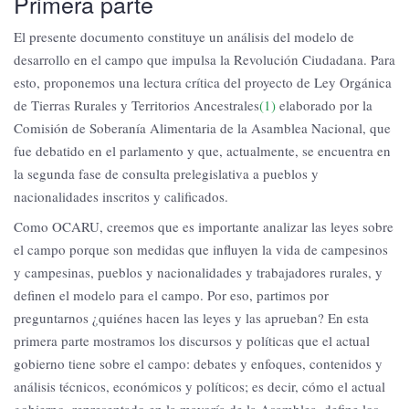
Primera parte
El presente documento constituye un análisis del modelo de
desarrollo en el campo que impulsa la Revolución Ciudadana. Para
esto, proponemos una lectura crítica del proyecto de Ley Orgánica
de Tierras Rurales y Territorios Ancestrales
(1)
elaborado por la
Comisión de Soberanía Alimentaria de la Asamblea Nacional, que
fue debatido en el parlamento y que, actualmente, se encuentra en
la segunda fase de consulta prelegislativa a pueblos y
nacionalidades inscritos y calificados.
Como OCARU, creemos que es importante analizar las leyes sobre
el campo porque son medidas que influyen la vida de campesinos
y campesinas, pueblos y nacionalidades y trabajadores rurales, y
definen el modelo para el campo. Por eso, partimos por
preguntarnos ¿quiénes hacen las leyes y las aprueban? En esta
primera parte mostramos los discursos y políticas que el actual
gobierno tiene sobre el campo: debates y enfoques, contenidos y
análisis técnicos, económicos y políticos; es decir, cómo el actual
gobierno, representado en la mayoría de la Asamblea, define los