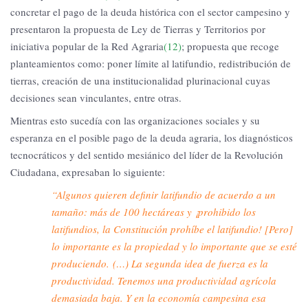
concretar el pago de la deuda histórica con el sector campesino y
presentaron la propuesta de Ley de Tierras y Territorios por
iniciativa popular de la Red Agraria
(12)
; propuesta que recoge
planteamientos como: poner límite al latifundio, redistribución de
tierras, creación de una institucionalidad plurinacional cuyas
decisiones sean vinculantes, entre otras.
Mientras esto sucedía con las organizaciones sociales y su
esperanza en el posible pago de la deuda agraria, los diagnósticos
tecnocráticos y del sentido mesiánico del líder de la Revolución
Ciudadana, expresaban lo siguiente:
“Algunos quieren definir latifundio de acuerdo a un
tamaño: más de 100 hectáreas y ¡prohibido los
latifundios, la Constitución prohíbe el latifundio! [Pero]
lo importante es la propiedad y lo importante que se esté
produciendo. (…) La segunda idea de fuerza es la
productividad. Tenemos una productividad agrícola
demasiada baja. Y en la economía campesina esa