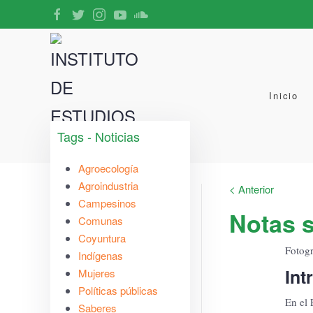
Inicio
Tags - Noticias
Agroecología
Agroindustria
< Anterior
Campesinos
Notas s
Comunas
Coyuntura
Fotogr
Indígenas
Int
Mujeres
Políticas públicas
En el 
Saberes