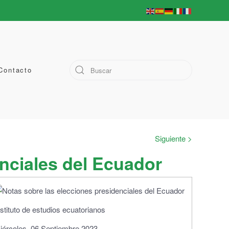
Contacto
Siguiente >
enciales del Ecuador
nstituto de estudios ecuatorianos
iércoles, 06 Septiembre 2023