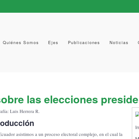
Quiénes Somos
Ejes
Publicaciones
Noticias
obre las elecciones presid
afía: Luis Herrera R.
roducción
I
Ecuador asistimos a un proceso electoral complejo, en el cual la
M