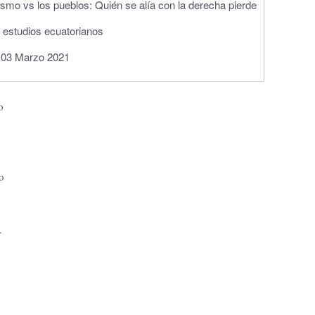
e estudios ecuatorianos
 03 Marzo 2021
o
o
.