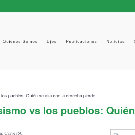
Quiénes Somos
Ejes
Publicaciones
Noticias
ismo vs los pueblos: Quién 
n: Carve850