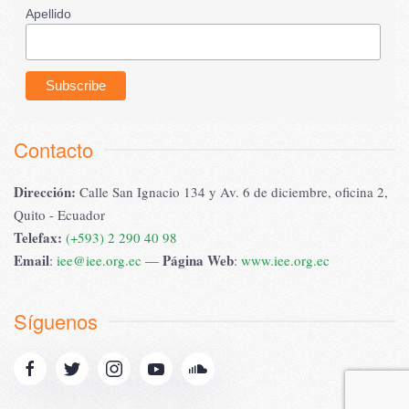
Apellido
Contacto
Dirección:
Calle San Ignacio 134 y Av. 6 de diciembre, oficina 2,
Quito - Ecuador
Telefax:
(+593) 2 290 40 98
Email
Página Web
:
iee@iee.org.ec
—
:
www.iee.org.ec
Síguenos