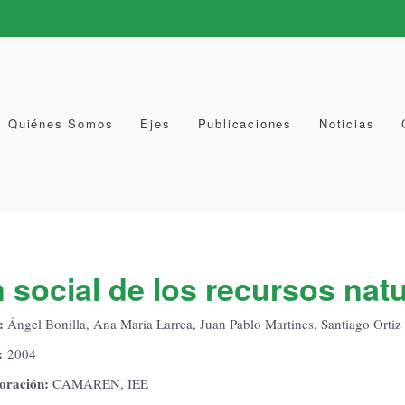
Quiénes Somos
Ejes
Publicaciones
Noticias
 social de los recursos nat
:
Ángel Bonilla, Ana María Larrea, Juan Pablo Martines, Santiago Ortiz
:
2004
oración:
CAMAREN, IEE