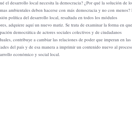
ué el desarrollo local necesita la democracia? ¿Por qué la solución de lo
emas ambientales deben hacerse con más democracia y no con menos?
ión política del desarrollo local, resaltada en todos los módulos
ores, adquiere aquí un nuevo matiz. Se trata de examinar la forma en que
ipación democrática de actores sociales colectivos y de ciudadanos
duales, contribuye a cambiar las relaciones de poder que imperan en las
dades del país y de esa manera a imprimir un contenido nuevo al proces
arrollo económico y social local.