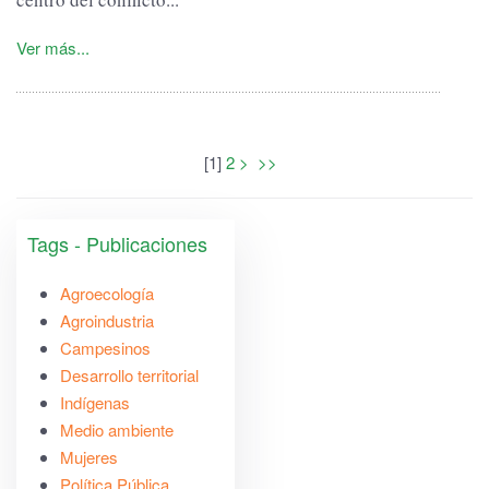
Ver más...
[
1
]
2
>
>>
Tags - Publicaciones
Agroecología
Agroindustria
Campesinos
Desarrollo territorial
Indígenas
Medio ambiente
Mujeres
Política Pública