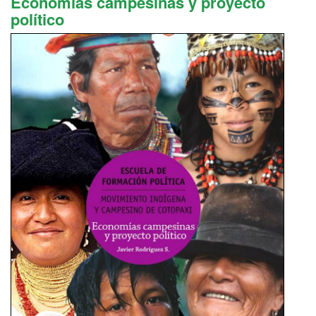
Economías campesinas y proyecto
político