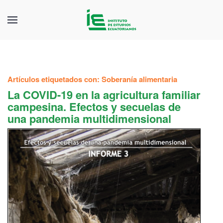
Artículos etiquetados con: Soberanía alimentaria
La COVID-19 en la agricultura familiar
campesina. Efectos y secuelas de
una pandemia multidimensional