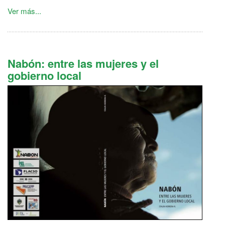
Ver más...
Nabón: entre las mujeres y el
gobierno local