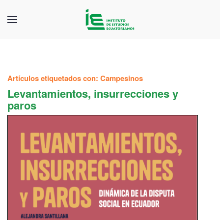
Artículos etiquetados con: Campesinos
Levantamientos, insurrecciones y
paros