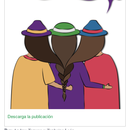
Descarga la publicación
Por:
Andrea Tamayo y Typhaine León