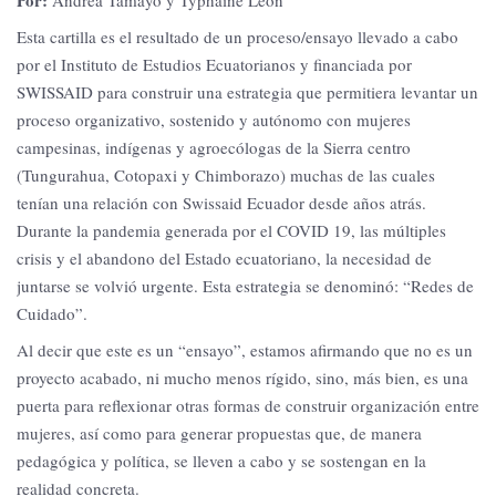
Esta cartilla es el resultado de un proceso/ensayo llevado a cabo
por el Instituto de Estudios Ecuatorianos y financiada por
SWISSAID para construir una estrategia que permitiera levantar un
proceso organizativo, sostenido y autónomo con mujeres
campesinas, indígenas y agroecólogas de la Sierra centro
(Tungurahua, Cotopaxi y Chimborazo) muchas de las cuales
tenían una relación con Swissaid Ecuador desde años atrás.
Durante la pandemia generada por el COVID 19, las múltiples
crisis y el abandono del Estado ecuatoriano, la necesidad de
juntarse se volvió urgente. Esta estrategia se denominó: “Redes de
Cuidado”.
Al decir que este es un “ensayo”, estamos afirmando que no es un
proyecto acabado, ni mucho menos rígido, sino, más bien, es una
puerta para reflexionar otras formas de construir organización entre
mujeres, así como para generar propuestas que, de manera
pedagógica y política, se lleven a cabo y se sostengan en la
realidad concreta.