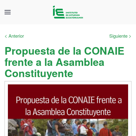
< Anterior
Siguiente >
Propuesta de la CONAIE
frente a la Asamblea
Constituyente