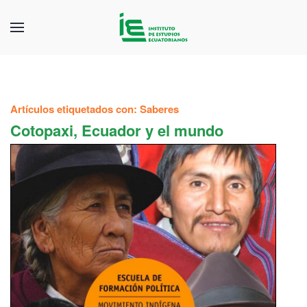
Artículos etiquetados con: Saberes
Cotopaxi, Ecuador y el mundo