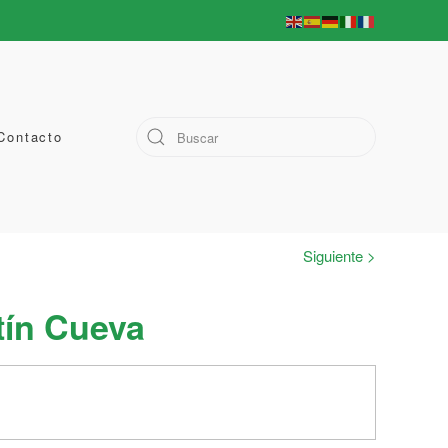
Contacto
Siguiente >
tín Cueva