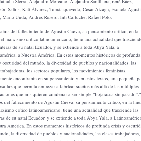
athalia Sierra, Alejandro Moreano, Alejandra Santillana, rené Báez,
ón Saltos, Kati Álvarez, Tomás quevedo, Cesar Aizaga, Escuela Agust
 Mario Unda, Andres Rosero, Inti Cartuche, Rafael Polo.
años del fallecimiento de Agustín Cueva, su pensamiento crítico, en la
del marxismo crítico latinoamericano, tiene una actualidad que trasciend
onteras de su natal Ecuador, y se extiende a toda Abya Yala, a
américa, a Nuestra América. En estos momentos históricos de profunda
 y oscuridad del mundo, la diversidad de pueblos y nacionalidades, las
 trabajadoras, los sectores populares, los movimientos feministas,
mente encontrarán en su pensamiento y en estos textos, una pequeña p
sa luz que permita empezar a fabricar sueños más allá de las múltiples
ciones que nos quieren condenar a ser simple “hojarasca sin pasado”.
s del fallecimiento de Agustín Cueva, su pensamiento crítico, en la líne
rxismo crítico latinoamericano, tiene una actualidad que trasciende las
ras de su natal Ecuador, y se extiende a toda Abya Yala, a Latinoamérica
tra América. En estos momentos históricos de profunda crisis y oscuri
ndo, la diversidad de pueblos y nacionalidades, las clases trabajadoras,