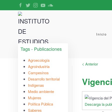
Inicio
Tags - Publicaciones
Agroecología
< Anterior
Agroindustria
Campesinos
Vigenc
Desarrollo territorial
Indígenas
Medio ambiente
Mujeres
Política Pública
Descarga la publ
Saberes